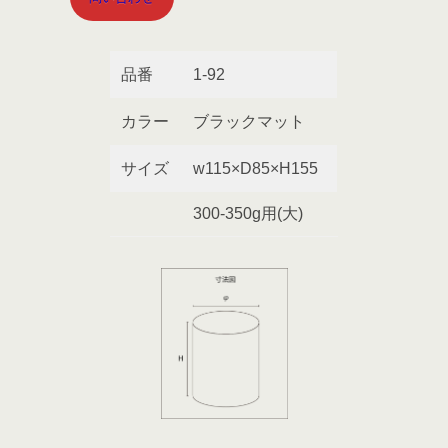
品番
1-92
カラー
ブラックマット
サイズ
w115×D85×H155
300-350g用(大)