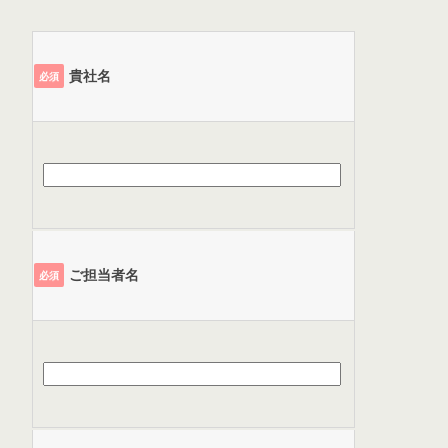
貴社名
必須
ご担当者名
必須