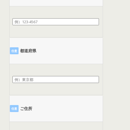
都道府県
任意
ご住所
任意