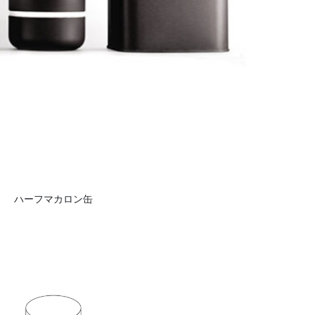
ハーフマカロン缶