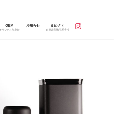
OEM
お知らせ
まめさく
オリジナル印刷缶
自家焙煎珈琲屋情報