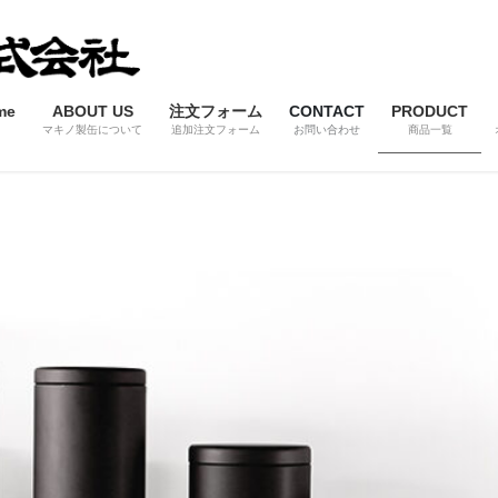
me
ABOUT US
注文フォーム
CONTACT
PRODUCT
マキノ製缶について
追加注文フォーム
お問い合わせ
商品一覧