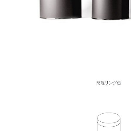
防湿リング缶