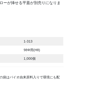
ローが挿せる平蓋が別売りになりま
1-313
98Φ用(H8)
1,000個
の袋はバイオ由来原料入りで環境にも配