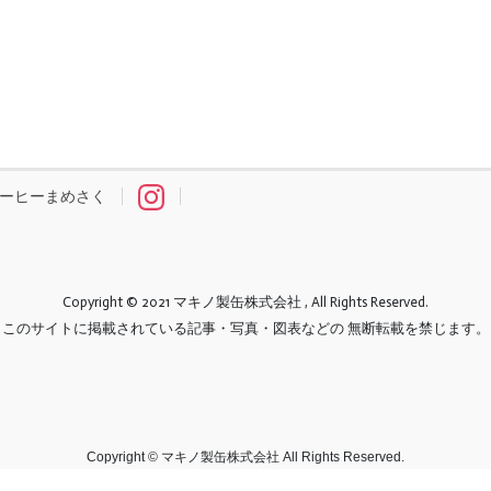
ーヒーまめさく
Copyright © 2021 マキノ製缶株式会社 , All Rights Reserved.
このサイトに掲載されている記事・写真・図表などの 無断転載を禁じます。
Copyright © マキノ製缶株式会社 All Rights Reserved.
Powered by
WordPress
with
Lightning Theme
&
VK All in One Expansion Unit