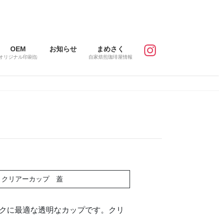
OEM
お知らせ
まめさく
オリジナル印刷缶
自家焙煎珈琲屋情報
クリアーカップ 蓋
クに最適な透明なカップです。クリ