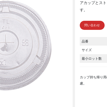
アカップとスト
す。
問い合わせ
品番
サイズ
最小ロット数
カップ持ち帰り用
慮。