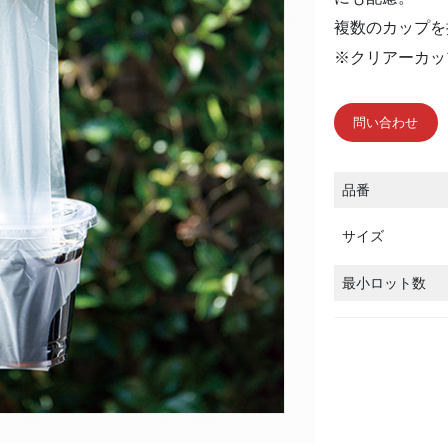
複数のカップを
※クリアーカッ
問い合わせ
品番
サイズ
最小ロット数