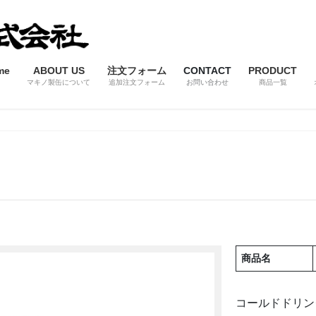
me
ABOUT US
注文フォーム
CONTACT
PRODUCT
マキノ製缶について
追加注文フォーム
お問い合わせ
商品一覧
商品名
コールドドリン