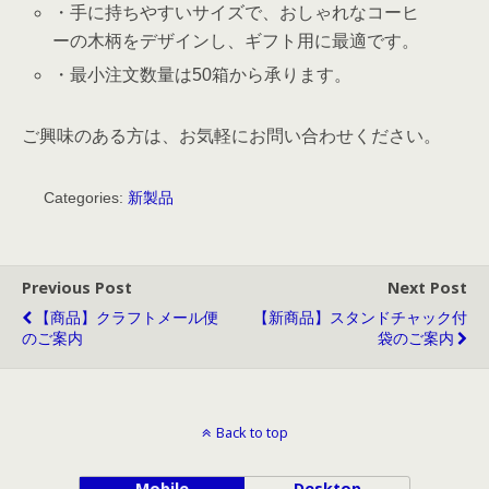
・手に持ちやすいサイズで、おしゃれなコーヒ
ーの木柄をデザインし、ギフト用に最適です。
・最小注文数量は50箱から承ります。
ご興味のある方は、お気軽にお問い合わせください。
Categories:
新製品
Previous Post
Next Post
【商品】クラフトメール便
【新商品】スタンドチャック付
のご案内
袋のご案内
Back to top
Mobile
Desktop