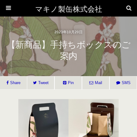
マキノ製缶株式会社
2023年10月20日
【新商品】手持ちボックスのご
案内
Share
Tweet
Pin
Mail
SMS