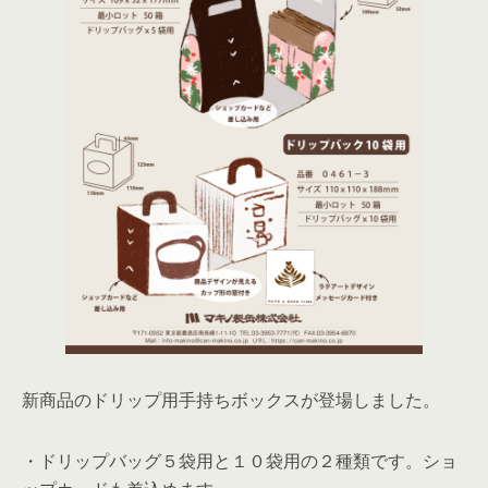
新商品のドリップ用手持ちボックスが登場しました。
・ドリップバッグ５袋用と１０袋用の２種類です。ショ