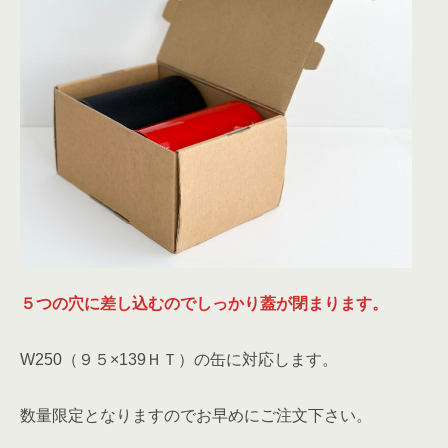
５つの穴に差し込むのでしっかり蓋が閉まります。
W250（９５×139ＨＴ）の缶に対応します。
数量限定となりますのでお早めにご注文下さい。